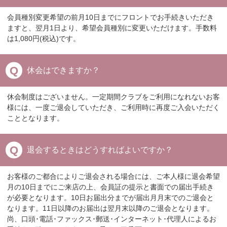
会員種別変更希望の前月10日までにフロントでお手続きいただき
ますと、翌月1日より、希望会員種別に変更いただけます。手数料
は1,080円(税込)です。
休会はできますか？
休会制度はございません。一定期間クラブをご利用になれないお客
様には、一度ご退会していただき、ご利用時に再度ご入会いただく
こととなります。
退会するときはどうすればよいですか？
お客様のご都合によりご退会される場合には、ご本人様に退会希望
月の10日までにご来店の上、会員証の提示と書面での届出手続き
が必要となります。10日お届出分までが届出月月末でのご退会と
なります。11日以降のお届出は翌月末以降のご退会となります。
尚、口頭･電話･ファックス･郵送･インターネット･代理人によるお