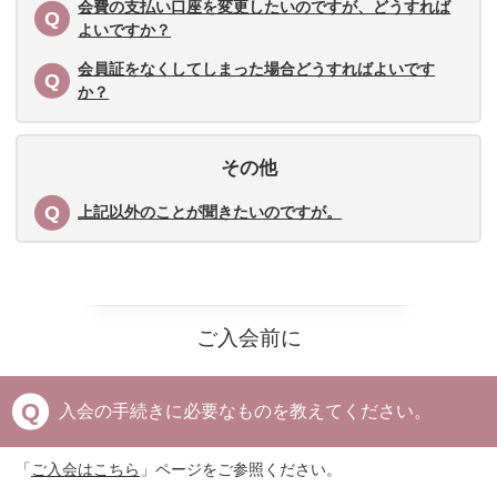
会費の支払い口座を変更したいのですが、どうすれば
よいですか？
会員証をなくしてしまった場合どうすればよいです
か？
その他
上記以外のことが聞きたいのですが。
ご入会前に
入会の手続きに必要なものを教えてください。
「
ご入会はこちら
」ページをご参照ください。