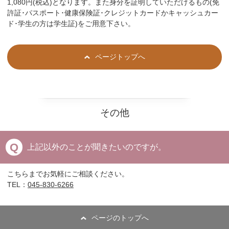
1,080円(税込)となります。また身分を証明していただけるもの(免
許証･パスポート･健康保険証･クレジットカードかキャッシュカー
ド･学生の方は学生証)をご用意下さい。
ページトップへ
その他
上記以外のことが聞きたいのですが。
こちらまでお気軽にご相談ください。
TEL：
045-830-6266
ページのトップへ