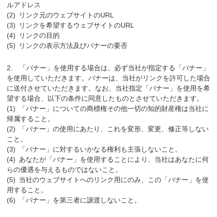
ルアドレス
リンク元のウェブサイトのURL
リンクを希望するウェブサイトのURL
リンクの目的
リンクの表示方法及びバナーの要否
「バナー」を使用する場合は、必ず当社が指定する「バナー」
を使用していただきます。バナーは、当社がリンクを許可した場合
に送付させていただきます。なお、当社指定「バナー」を使用を希
望する場合、以下の条件に同意したものとさせていただきます。
「バナー」についての商標権その他一切の知的財産権は当社に
帰属すること。
「バナー」の使用にあたり、これを変形、変更、修正等しない
こと。
「バナー」に対するいかなる権利も主張しないこと。
あなたが「バナー」を使用することにより、当社はあなたに何
らの優遇を与えるものではないこと。
当社のウェブサイトへのリンク用にのみ、この「バナー」を使
用すること。
「バナー」を第三者に譲渡しないこと。