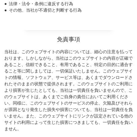
法律・法令・条例に違反する行為
その他、当社が不適切と判断する行為
免責事項
当社は、このウェブサイトの内容については、細心の注意を払って
おります。しかしながら、当社はこのウェブサイトの内容が正確で
あること、信頼できること、有用であること、特定の目的に適合す
ること等に関しましては、一切保証いたしません。このウェブサイ
トの情報、ソフトウェア、サービス等は、あくまでダウンロードさ
れたそのままの状態で提供されます。このウェブサイトのご利用に
より損害が生じたとしても、当社は一切責任を負いませんので、こ
のウェブサイトは、あくまでご自身の責任においてご利用くださ
い。同様に、このウェブサイトのサービスの停止、欠陥及びそれら
が原因となり発生した損失や損害についても、当社は一切責任を負
いません。また、このウェブサイトにリンクが設定されている他の
サイトの利用によって生じた損害につきましても、一切責任を負い
ません。