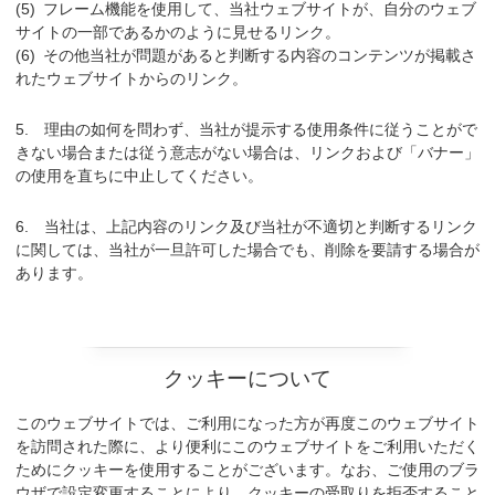
フレーム機能を使用して、当社ウェブサイトが、自分のウェブ
サイトの一部であるかのように見せるリンク。
その他当社が問題があると判断する内容のコンテンツが掲載さ
れたウェブサイトからのリンク。
理由の如何を問わず、当社が提示する使用条件に従うことがで
きない場合または従う意志がない場合は、リンクおよび「バナー」
の使用を直ちに中止してください。
当社は、上記内容のリンク及び当社が不適切と判断するリンク
に関しては、当社が一旦許可した場合でも、削除を要請する場合が
あります。
クッキーについて
このウェブサイトでは、ご利用になった方が再度このウェブサイト
を訪問された際に、より便利にこのウェブサイトをご利用いただく
ためにクッキーを使用することがございます。なお、ご使用のブラ
ウザで設定変更することにより、クッキーの受取りを拒否すること