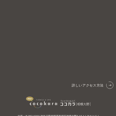
詳しいアクセス方法