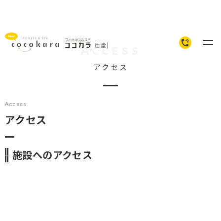
Access
アクセス
ジムエリア大幅リニューアル！
ホーム
Access
施設案内
アクセス
プログラム情報
施設へのアクセス
サービス
クラブコンテンツ
料金案内