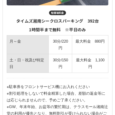
駐車場料金
タイムズ湘南シークロスパーキング 392台
1時間半まで無料 ※平日のみ
月～金
30分/220
最大料金 880円
円
土・日・祝及び特定
30分/150
最大料金 1,100
日
円
円
※駐車券をフロントサービス機にお入れください
※割引処理をしないで料金精算した場合、差額の返金等に
は応じられませんので、予めご了承ください。
※GW、年末年始、お盆等の繁忙期は、テラスモール湘南辻
堂の利用が優先となり、無料割引が受けられない場合がご