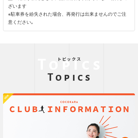
ざいます
※駐車券を紛失された場合、再発行は出来ませんのでご注
意ください｡
トピックス
Topics
Topics