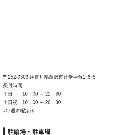
WEB入会
アクセス
よくある質問
無人時間利用方法
トピックス
〒252-0303 神奈川県藤沢市辻堂神台1ｰ6ｰ5
採用情報
受付時間
平日 10：00 ～ 22：30
各種規約
土日祝 10：00 ～ 20：30
※毎週木曜定休
会社案内
駐輪場・駐車場
今月の
お得な特典がたくさん