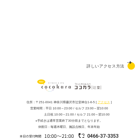
詳しいアクセス方法
住所：〒251-0041 神奈川県藤沢市辻堂神台1-6-5 [
アクセス
]
営業時間：平日 10:00～23:00 / セルフ 23:00～翌10:00
土日祝 10:00～21:00 / セルフ 21:00～翌10:00
※手続きは通常営業終了30分前までとなります。
休館日：毎週木曜日、施設点検日、年末年始
10:00～21:00
0466-37-3353
本日の受付時間